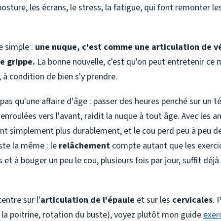
osture, les écrans, le stress, la fatigue, qui font remonter le
e simple :
une nuque, c'est comme une articulation de vélo
se grippe.
La bonne nouvelle, c'est qu'on peut entretenir ce
 à condition de bien s'y prendre.
s pas qu'une affaire d'âge : passer des heures penché sur un 
 enroulées vers l'avant, raidit la nuque à tout âge. Avec les a
ent simplement plus durablement, et le cou perd peu à peu de 
ste la même : le
relâchement
compte autant que les exerci
 et à bouger un peu le cou, plusieurs fois par jour, suffit déjà
entre sur l'
articulation de l'épaule
et sur les
cervicales
. 
 la poitrine, rotation du buste), voyez plutôt mon guide
exer