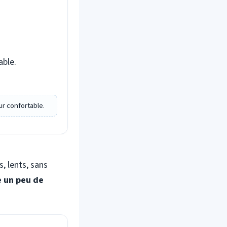
able.
ur confortable.
, lents, sans
 un peu de