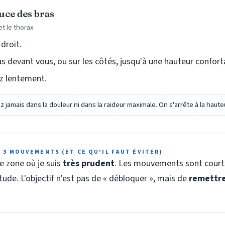
uce des bras
et le thorax
droit.
as devant vous, ou sur les côtés, jusqu'à une hauteur confort
 lentement.
ez jamais dans la douleur ni dans la raideur maximale. On s'arrête à la haute
: 3 MOUVEMENTS (ET CE QU'IL FAUT ÉVITER)
e zone où je suis
très prudent
. Les mouvements sont courts
ude. L'objectif n'est pas de « débloquer », mais de
remettre