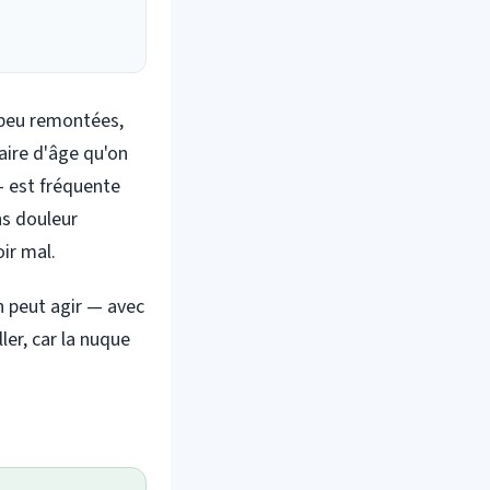
n peu remontées,
aire d'âge qu'on
 — est fréquente
ns douleur
ir mal.
on peut agir — avec
er, car la nuque