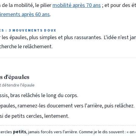
e la mobilité, le pilier
mobilité après 70 ans
; et pour des é
irements après 60 ans
.
LES : 3 MOUVEMENTS DOUX
s épaules, plus simples et plus rassurantes. L'idée n'est ja
cherche le relâchement.
es d'épaules
t détendre l'épaule
sis, bras relâchés le long du corps.
paules, ramenez-les doucement vers l'arrière, puis relâchez.
si de petits cercles, lentement.
cercles
petits
, jamais forcés vers l'arrière. Comme je le dis souvent : « o