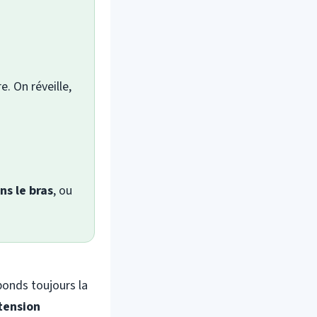
e. On réveille,
s le bras
, ou
onds toujours la
tension