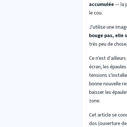
accumulée
— la p
le cou.
J'utilise une imag
bouge pas, elle 
très peu de chose,
Ce n'est d'ailleur
écran, les épaules
tensions s'install
bonne nouvelle re
baisser les épaules
zone.
Cet article se conc
dos (ouverture de